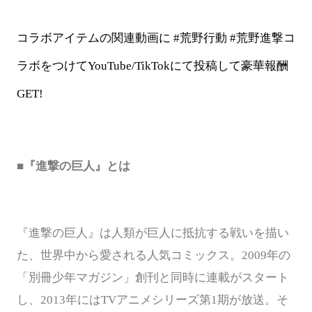
コラボアイテムの関連動画に
#荒野行動 #荒野進撃コ
ラボをつけてYouTube/TikTokにて投稿して豪華報酬
GET!
■『進撃の巨人』とは
『進撃の巨人』は人類が巨人に抵抗する戦いを描い
た、世界中から愛される人気コミックス。
2009年の
「別冊少年マガジン」創刊と同時に連載がスタート
し、2013年にはTVアニメシリーズ第1期が放送。そ