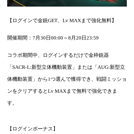
【ログインで金銃
GET、Lv MAXまで強化無料】
開催期間：
7月30日00:00～8月20日23:59
コラボ期間中、ログインするだけで金枠銃器
「
SACR-L:新型立体機動装置」または「AUG:新型立
体機動装置」から1つ選んで獲得でき、戦闘ミッショ
ンをクリアするとLv MAXまで無料で強化できま
す。
【ログインボーナス】