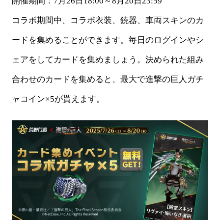
開催期間：
7月26日
1
8
:00～8月20日23:59
コラボ期間中、コラボ衣装、銃器、車両スキンのカ
ードを集めることができます。毎日のログインやシ
ェアをしてカードを集めましょう。決められた組み
合わせのカードを集めると、最大で進撃の巨人ガチ
ャコイン
×
5
が貰えます。