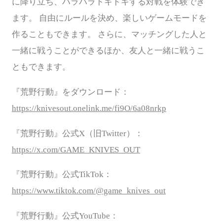
に降り立ち、ハラハラドキドキする対戦を体験でき
ます。 自由にルールを決め、楽しいゲームモードを
作ることもできます。 さらに、マッチングした人と
一緒に戦うことができるほか、友人と一緒に戦うこ
ともできます。
『荒野行動』をダウンロード：
https://knivesout.onelink.me/fi9O/6a08nrkp
『荒野行動』公式
X（旧Twitter）：
https://x.com/GAME_KNIVES_OUT
『荒野行動』公式
TikTok：
https://www.tiktok.com/@game_knives_out
『荒野行動』公式
YouTube：