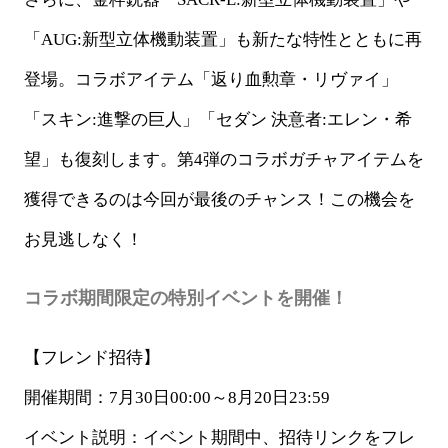
「
AUG:
新型立体機動装置」も新たな特性とともに再
登場。コラボアイテム「返り血勲章・リヴァイ」
「スキン
:
進撃の巨人」「セダン
決意者
:
エレン・希
望」も復刻します。第
4
弾のコラボガチャアイテムを
獲得できるのは今回が最後のチャンス！この機会を
お見逃しなく！
コラボ期間限定の特別イベントを開催！
【フレンド招待】
開催期間：
7月30日00:00～8月20日23:59
イベント説明：イベント期間中、招待リンクをフレ