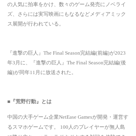
の人気に拍車をかけ、数々のゲーム発売にノベライ
ズ、さらには実写映画にもなるなどメディアミック
ス展開が行われている。
『進撃の巨人』
The Final Season完結編(前編)が2023
年3月に、『進撃の巨人』The Final Season完結編(後
編)が同年11月に放送された。
■『荒野行動』とは
中国の大手ゲーム企業
NetEase Gamesが開発・運営す
るスマホゲームです。 100人のプレイヤーが無人島