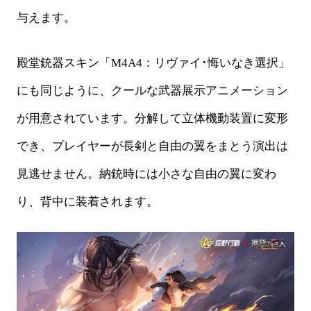
与えます。
殿堂銃器スキン「
M4A4：リヴァイ･悔いなき選択」
にも同じように、クールな武器展示アニメーション
が用意されています。分解して立体機動装置に変形
でき、プレイヤーが長剣と自由の翼を
まとう演出は
見逃せません。納銃時には小さな自由の翼に変わ
り、背中に装着されます。