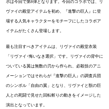
ボは今回で第8弾となります。今回のコラボでは、リ
ヴァイの殿堂アイテムを初め、『進撃の巨人』に登
場する人気キャラクターをモチーフにしたコラボア
イテムがたくさん登場します。
最も注目すべきアイテムは、リヴァイの殿堂衣装
「リヴァイ･悔いなき選択」です。リヴァイの背中に
ついている翼は無数の刃から作られ、必殺技のアニ
メーションではそれらが『進撃の巨人』の調査兵団
のシンボル「自由の翼」となり、リヴァイと獣の巨
人との死闘で見せた回転斬りの動きをイメージした
演出となっています。