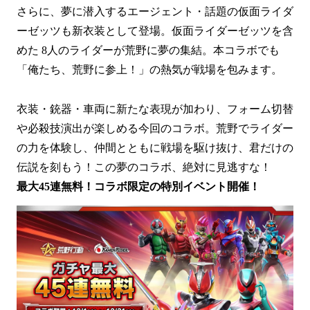
さらに、夢に潜入するエージェント・話題の仮面ライダ
ーゼッツも新衣装として登場。仮面ライダーゼッツを含
めた 8人のライダーが荒野に夢の集結。本コラボでも
「俺たち、荒野に参上！」の熱気が戦場を包みます。
衣装・銃器・車両に新たな表現が加わり、フォーム切替
や必殺技演出が楽しめる今回のコラボ。荒野でライダー
の力を体験し、仲間とともに戦場を駆け抜け、君だけの
伝説を刻もう！この夢のコラボ、絶対に見逃すな！
最大45連無料！コラボ限定の特別イベント開催！