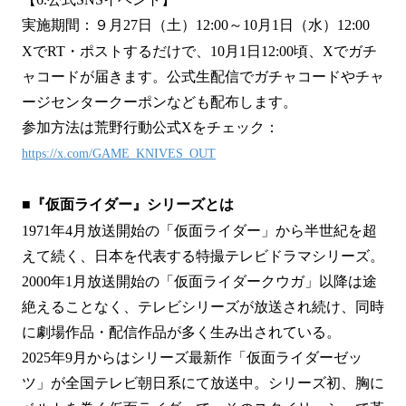
実施期間：９月27日（土）12:00～10月1日（水）12:00
XでRT・ポストするだけで、10月1日12:00頃、Xでガチ
ャコードが届きます。公式生配信でガチャコードやチャ
ージセンタークーポンなども配布します。
参加方法は荒野行動公式Xをチェック：
https://x.com/GAME_KNIVES_OUT
■『仮面ライダー』シリーズとは
1971年4月放送開始の「仮面ライダー」から半世紀を超
えて続く、日本を代表する特撮テレビドラマシリーズ。
2000年1月放送開始の「仮面ライダークウガ」以降は途
絶えることなく、テレビシリーズが放送され続け、同時
に劇場作品・配信作品が多く生み出されている。
2025年9月からはシリーズ最新作「仮面ライダーゼッ
ツ」が全国テレビ朝日系にて放送中。シリーズ初、胸に