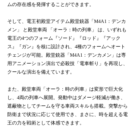
ムの存在感を発揮することができます。
そして、電王初殿堂アイテム殿堂銃器「M4A1：デンカ
メン」 と殿堂車両 「オーラ：時の列車」 は、いずれも
電王の4つのフォーム『ソード』『ロッド』『アック
ス』『ガン』を核に設計され、4種のフォームへオート
チェンジが可能。殿堂銃器「M4A1：デンカメン」は専
用アニメーション演出で必殺技「電車斬り」を再現し、
クールな演出を備えています。
また、殿堂車両「オーラ：時の列車」は変形で巨大化
し、4両の列車へ展開。発動中はダメージ軽減が働き、
遮蔽物としてチームを守る車両スキルも搭載。突撃から
防衛まで状況に応じて使用でき、まさに、時を超える電
王の力を戦術として体感できます。