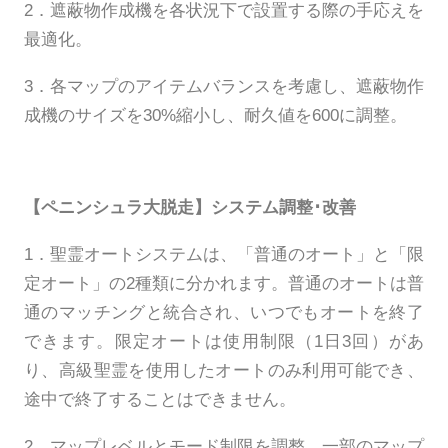
2．遮蔽物作成機を各状況下で設置する際の手応えを
最適化。
3．各マップのアイテムバランスを考慮し、遮蔽物作
成機のサイズを30%縮小し、耐久値を600に調整。
【ペニンシュラ大脱走】システム調整･改善
1．聖霊オートシステムは、「普通のオート」と「限
定オート」の2種類に分かれます。普通のオートは普
通のマッチングと統合され、いつでもオートを終了
できます。限定オートは使用制限（1日3回）があ
り、高級聖霊を使用したオートのみ利用可能でき、
途中で終了することはできません。
2．マップレベルとモード制限を調整。一部のマップ