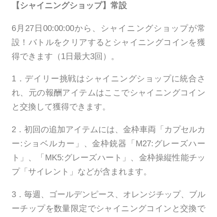
【シャイニングショップ】常設
6月27日00:00:00から、シャイニングショップが常
設！バトルをクリアするとシャイニングコインを獲
得できます（1日最大3回）。
1．デイリー挑戦はシャイニングショップに統合さ
れ、元の報酬アイテムはここでシャイニングコイン
と交換して獲得できます。
2．初回の追加アイテムには、金枠車両「カプセルカ
ー:ショベルカー」、金枠銃器「M27:グレーズハー
ト」、「MK5:グレーズハート」、金枠操縦性能チッ
プ「サイレント」などが含まれます。
3．毎週、ゴールデンピース、オレンジチップ、ブル
ーチップを数量限定でシャイニングコインと交換で