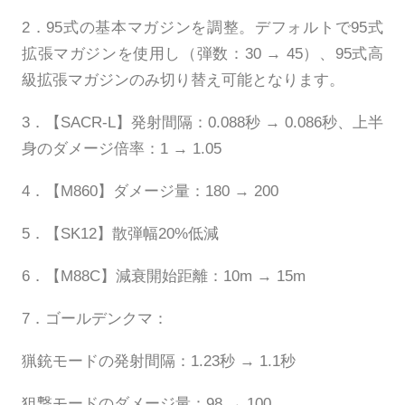
2．95式の基本マガジンを調整。デフォルトで95式
拡張マガジンを使用し（弾数：30 → 45）、95式高
級拡張マガジンのみ切り替え可能となります。
3．【SACR-L】発射間隔：0.088秒 → 0.086秒、上半
身のダメージ倍率：1 → 1.05
4．【M860】ダメージ量：180 → 200
5．【SK12】散弾幅20%低減
6．【M88C】減衰開始距離：10m → 15m
7．ゴールデンクマ：
猟銃モードの発射間隔：1.23秒 → 1.1秒
狙撃モードのダメージ量：98 → 100