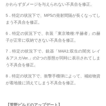
かわらずダメージを与えられない不具合を修正。
5．特定の状況下で、MP5の発射間隔が長くなってし
まう不具合を修正。
6．特定の状況下で、衣装「東京喰種:半赫者」の赫
子が正常に収納できない不具合を修正。
7．特定の状況下で、銃器「M4A1:双生の闇光 レイ
＆アスカVer.」の2つの形態が同時に表示されてしま
う不具合を修正。
8．特定の状況下で、衝撃手榴弾によって、補給物資
が着地後に消えてしまう不具合を修正。
【荒野ビルドのアップデート】