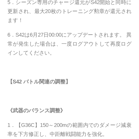
5．シーズン専用のチャージ還元がS42開始と同時に
更新され、最大20枚のトレーニング勲章が還元され
ます！
6．S42は6月27日00:00にアップデートされます。 異
常が発生した場合は、一度ログアウトして再度ログ
インしてください。
【S42 バトル関連の調整】
《武器のバランス調整》
1．【G36C】150～200mの範囲内でのダメージ減衰
率を下方修正し、中距離戦闘能力を強化。