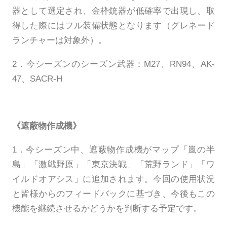
器として選定され、金枠銃器が低確率で出現し、取
得した際にはフル装備状態となります（グレネード
ランチャーは対象外）。
2．今シーズンのシーズン武器：M27、RN94、AK-
47、SACR-H
《遮蔽物作成機》
1．今シーズン中、遮蔽物作成機がマップ「嵐の半
島」「激戦野原」「東京決戦」「荒野ランド」「ワ
イルドオアシス」に追加されます。今回の使用状況
と皆様からのフィードバックに基づき、今後もこの
機能を継続させるかどうかを判断する予定です。