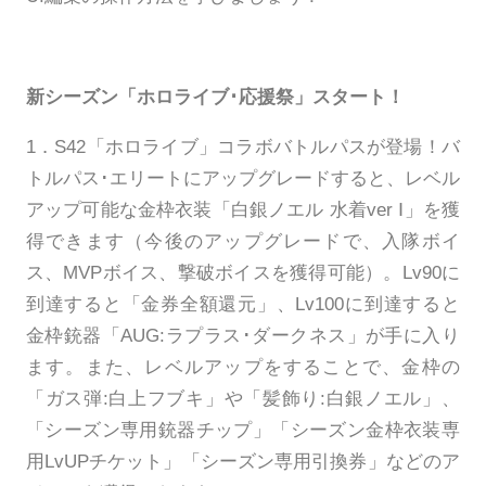
新シーズン「ホロライブ･応援祭」スタート！
1．S42「ホロライブ」コラボバトルパスが登場！バ
トルパス･エリートにアップグレードすると、レベル
アップ可能な金枠衣装「白銀ノエル 水着ver Ⅰ」を獲
得できます（今後のアップグレードで、入隊ボイ
ス、MVPボイス、撃破ボイスを獲得可能）。Lv90に
到達すると「金券全額還元」、Lv100に到達すると
金枠銃器「AUG:ラプラス･ダークネス」が手に入り
ます。また、レベルアップをすることで、金枠の
「ガス弾:白上フブキ」や「髪飾り:白銀ノエル」、
「シーズン専用銃器チップ」「シーズン金枠衣装専
用LvUPチケット」「シーズン専用引換券」などのア