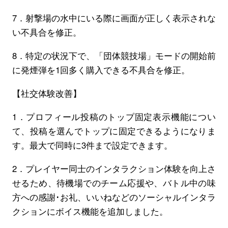
7．射撃場の水中にいる際に画面が正しく表示されな
い不具合を修正。
8．特定の状況下で、「団体競技場」モードの開始前
に発煙弾を1回多く購入できる不具合を修正。
【社交体験改善】
1．プロフィール投稿のトップ固定表示機能につい
て、投稿を選んでトップに固定できるようになりま
す。最大で同時に3件まで設定できます。
2．プレイヤー同士のインタラクション体験を向上さ
せるため、待機場でのチーム応援や、バトル中の味
方への感謝･お礼、いいねなどのソーシャルインタラ
クションにボイス機能を追加しました。