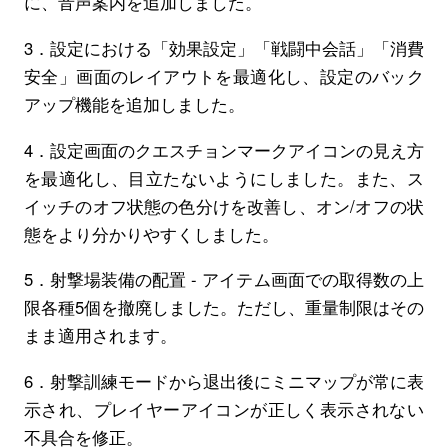
に、音声案内を追加しました。
3．設定における「効果設定」「戦闘中会話」「消費
安全」画面のレイアウトを最適化し、設定のバック
アップ機能を追加しました。
4．設定画面のクエスチョンマークアイコンの見え方
を最適化し、目立たないようにしました。また、ス
イッチのオフ状態の色分けを改善し、オン/オフの状
態をより分かりやすくしました。
5．射撃場装備の配置 - アイテム画面での取得数の上
限各種5個を撤廃しました。ただし、重量制限はその
まま適用されます。
6．射撃訓練モードから退出後にミニマップが常に表
示され、プレイヤーアイコンが正しく表示されない
不具合を修正。